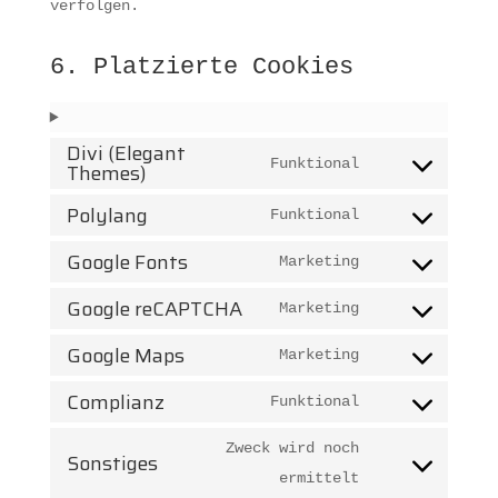
verfolgen.
6. Platzierte Cookies
Divi (Elegant
Funktional
Themes)
Consent
to
Polylang
Funktional
Consent
service
Google Fonts
to
Marketing
divi-
Consent
service
(elegant-
Google reCAPTCHA
to
Marketing
polylang
Consent
themes)
service
Google Maps
to
Marketing
google-
Consent
service
Complianz
fonts
to
Funktional
google-
Consent
service
recaptcha
to
Zweck wird noch
Sonstiges
google-
service
Consent
ermittelt
maps